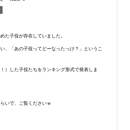
ツ
秘めた子役が存在していました。
まい、「あの子役ってどーなったっけ？」というこ
長！）した子役たちをランキング形式で発表しま
。
くらいで、ご覧くださいｗ