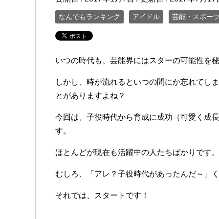
なんでもランキング
アイドル
芸能・スポー
いつの時代も、芸能界にはスターの可能性を
しかし、時が流れるといつの間にか忘れてし
とがありますよね？
今回は、子役時代から育成に成功（可愛く成
す。
ほとんどが現在も活躍中の人たちばかりです
むしろ、「アレ？子役時代があったんだ～」
それでは、スタートです！