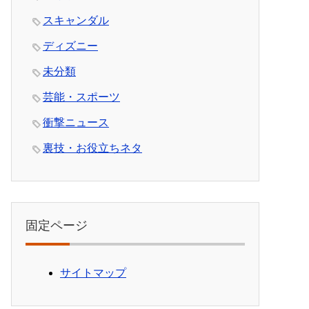
スキャンダル
ディズニー
未分類
芸能・スポーツ
衝撃ニュース
裏技・お役立ちネタ
固定ページ
サイトマップ