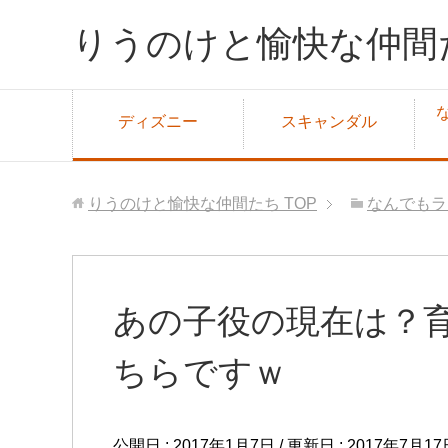
りうのけと愉快な仲間
ディズニー
スキャンダル
りうのけと愉快な仲間たち
TOP
なんでもラ
あの子役の現在は？
ちらですｗ
公開日 :
2017年1月7日
/ 更新日 :
2017年7月17