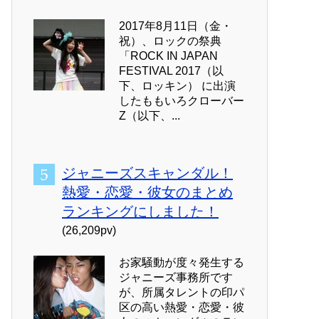
2017年8月11日（金・
祝）、ロックの祭典
「ROCK IN JAPAN
FESTIVAL 2017（以
下、ロッキン） に出演
したももいろクローバー
Z（以下、...
ジャニーズスキャンダル！
熱愛・恋愛・彼女のまとめ
ランキングにしました！
(26,209pv)
お家騒動が度々発生する
ジャニーズ事務所です
が、所属タレントの印パ
区の高い熱愛・恋愛・彼