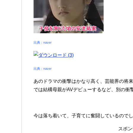
出典：naver
出典：naver
あのドラマの衝撃はかなり高く、芸能界の将
では結構母親がAVデビューするなど、別の衝
今は落ち着いて、子育てに奮闘しているので
スポン