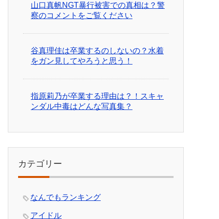
山口真帆NGT暴行被害での真相は？警
察のコメントをご覧ください
谷真理佳は卒業するのしないの？水着
をガン見してやろうと思う！
指原莉乃が卒業する理由は？！スキャ
ンダル中毒はどんな写真集？
カテゴリー
なんでもランキング
アイドル