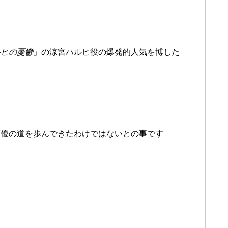
ルヒの憂鬱
」の涼宮ハルヒ役の爆発的人気を博した
声優の道を歩んできたわけではないとの事です