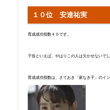
１０位 安達祐実
育成成功指数４０です。
子役といえば、やはりこの人は欠かせないで
育成成功指数は、さておき「家なき子」のイ