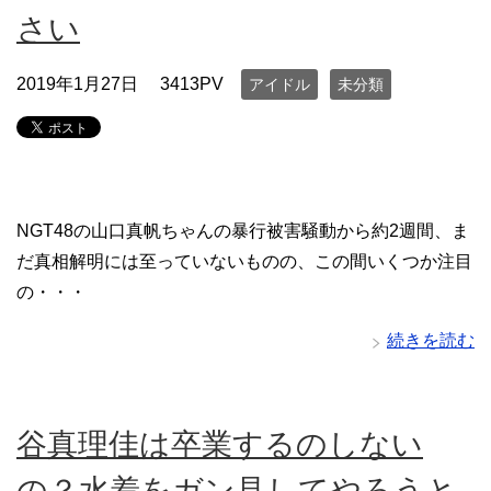
さい
2019年1月27日
3413PV
アイドル
未分類
NGT48の山口真帆ちゃんの暴行被害騒動から約2週間、ま
だ真相解明には至っていないものの、この間いくつか注目
の・・・
続きを読む
谷真理佳は卒業するのしない
の？水着をガン見してやろうと