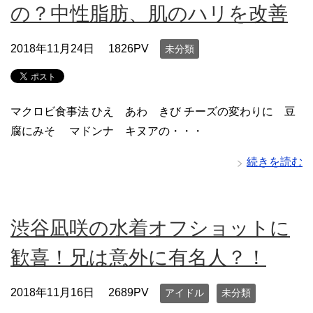
の？中性脂肪、肌のハリを改善
2018年11月24日
1826PV
未分類
マクロビ食事法 ひえ あわ きび チーズの変わりに 豆
腐にみそ マドンナ キヌアの・・・
続きを読む
渋谷凪咲の水着オフショットに
歓喜！兄は意外に有名人？！
2018年11月16日
2689PV
アイドル
未分類