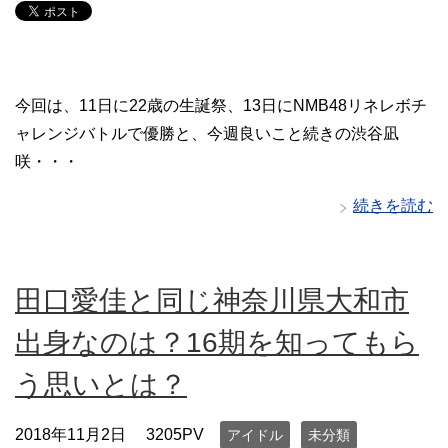
今回は、11日に22歳の生誕祭、13日にNMB48リネレボチ
ャレンジバトルで優勝と、今週良いこと続きの渋谷凪
咲・・・
続きを読む
田口愛佳と同じ神奈川県大和市
出身なのは？16期を知ってもら
う思いとは？
2018年11月2日
3205PV
アイドル
未分類