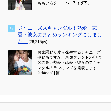
ももいろクローバーZ（以下、...
ジャニーズスキャンダル！熱愛・恋
愛・彼女のまとめランキングにしまし
た！
(26,215pv)
お家騒動が度々発生するジャニーズ
事務所ですが、所属タレントの印パ
区の高い熱愛・恋愛・彼女のスキャ
ンダルのランキングを発表します！
[ad#ads1] 第...