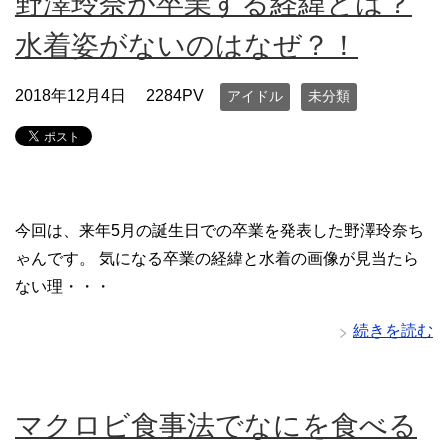
野澤玲奈が卒業する経緯とは？
水着姿がないのはなぜ？！
2018年12月4日
2284PV
アイドル
未分類
今回は、来年5月の誕生日での卒業を発表した野澤玲奈ち
ゃんです。 気になる卒業の経緯と水着の画像が見当たら
ない理・・・
続きを読む
マクロビ食事法でなにを食べる