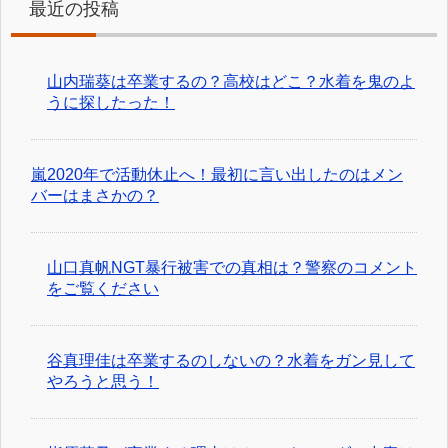
最近の投稿
山内瑞葵は卒業するの？高校はどこ？水着を鬼のよ
うに探したった！
嵐2020年で活動休止へ！最初に言い出したのはメン
バーはまさかの？
山口真帆NGT暴行被害での真相は？警察のコメント
をご覧ください
谷真理佳は卒業するのしないの？水着をガン見して
やろうと思う！