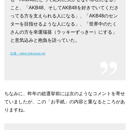
こと、「AKB48、そしてAKB48を好きでいてくださ
ってる方を支えられる人になる」、「AKB48のセン
ターを目指せるような人になる」、「世界中のたく
さんの方を幸運瑞葵（ラッキーずっきー）にする」
と意気込みと抱負を語っていた。
出典：https://okmusic.jp/
ちなみに、昨年の総選挙前には次のようなコメントを寄せ
ていましたが、この「お手紙」の内容と重なるところがあ
りますね。