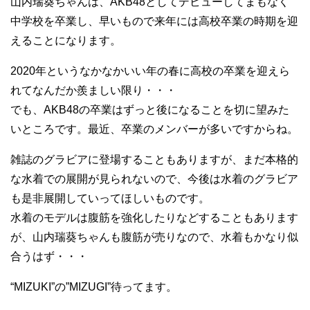
山内瑞葵ちゃんは、AKB48としてデビューしてまもなく
中学校を卒業し、早いもので来年には高校卒業の時期を迎
えることになります。
2020年というなかなかいい年の春に高校の卒業を迎えら
れてなんだか羨ましい限り・・・
でも、AKB48の卒業はずっと後になることを切に望みた
いところです。最近、卒業のメンバーが多いですからね。
雑誌のグラビアに登場することもありますが、まだ本格的
な水着での展開が見られないので、今後は水着のグラビア
も是非展開していってほしいものです。
水着のモデルは腹筋を強化したりなどすることもあります
が、山内瑞葵ちゃんも腹筋が売りなので、水着もかなり似
合うはず・・・
“MIZUKI”の”MIZUGI”待ってます。