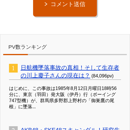
コメント送信
PV数ランキング
日航機墜落事故の真相！そして生存者
の川上慶子さんの現在は？
(84,096pv)
はじめに、この事故は1985年8月12日月曜日18時56
分に、東京（羽田）発大阪（伊丹）行（ボーイング
747型機）が、群馬県多野郡上野村の「御巣鷹の尾
根」に墜落...