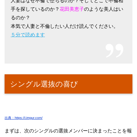
人妻はなぜ不倫で堕ちるのか？そしてどこで不倫相
手を探しているのか？
花田美恵子
のような美人はい
るのか？
本気で人妻と不倫したい人だけ読んでください。
５分で読めます
シングル選抜の喜び
出典：https://i.imgur.com/
まずは、次のシングルの選抜メンバーに決まったことを報