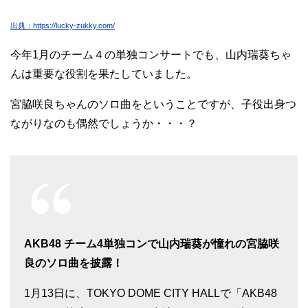
出典：https://lucky-zukky.com/
今年1月のチーム４の単独コンサートでも、山内瑞葵ちゃ
んは重要な役割を果たしていました。
宮脇咲良ちゃんのソロ曲をということですが、子役出身つ
ながりなのも偶然でしょうか・・・？
AKB48 チーム4単独コンで山内瑞葵が憧れの宮脇咲
良のソロ曲を披露！
1月13日に、TOKYO DOME CITY HALLで「AKB48