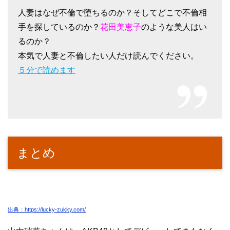
人妻はなぜ不倫で堕ちるのか？そしてどこで不倫相
手を探しているのか？
花田美恵子
のような美人はい
るのか？
本気で人妻と不倫したい人だけ読んでください。
５分で読めます
まとめ
出典：https://lucky-zukky.com/