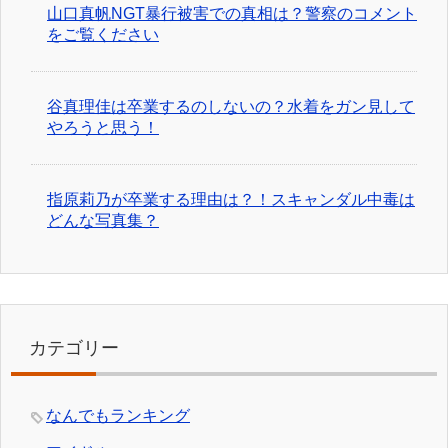
山口真帆NGT暴行被害での真相は？警察のコメント
をご覧ください
谷真理佳は卒業するのしないの？水着をガン見して
やろうと思う！
指原莉乃が卒業する理由は？！スキャンダル中毒は
どんな写真集？
カテゴリー
なんでもランキング