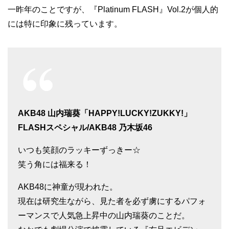
一昨年のことですが、『Platinum FLASH』Vol.2が個人的
には特に印象に残っています。
AKB48 山内瑞葵「HAPPY!LUCKY!ZUKKY!」
FLASHスペシャル/AKB48 乃木坂46
いつも笑顔のラッキーずっきー☆
笑う角には福来る！
AKB48に神童が現われた。
現在は研究生ながら、見た者を必ず虜にするパフォ
ーマンスで人気急上昇中の山内瑞葵のことだ。