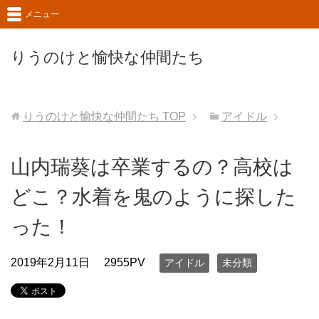
メニュー
りうのけと愉快な仲間たち
りうのけと愉快な仲間たち
TOP
アイドル
山内瑞葵は卒業するの？高校は
どこ？水着を鬼のように探した
った！
2019年2月11日
2955PV
アイドル
未分類