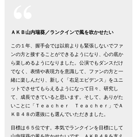
ＡＫＢ山内瑞葵／ランクインで風を吹かせたい
この１年、握手会では以前よりも緊張しないでファ
ンの方と接することができるようになり、心の底か
ら楽しめるようになりました。公演でもダンスだけ
でなく、表情や表現力を意識して、ファンの方と一
緒に楽しんだり、新しく「右足エビデンス」をユニ
ットでさせてもらえるようになって日々、研究し
て、成長できていると思います。そして、ありがた
いことに「Ｔｅａｃｈｅｒ Ｔｅａｃｈｅｒ」でＡ
ＫＢ４８の選抜にも選んでいただきました。
目標は６５位です。本気でランクインを目標にして
山内瑞葵の風を吹かせたいです。ＡＫＢ４８を支え