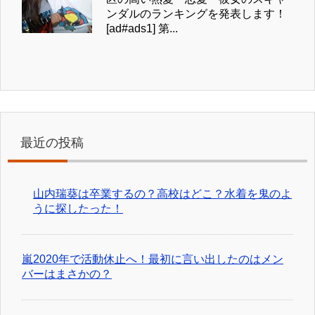
ンダルのランキングを発表します！
[ad#ads1] 第...
最近の投稿
山内瑞葵は卒業するの？高校はどこ？水着を鬼のよ
うに探したった！
嵐2020年で活動休止へ！最初に言い出したのはメン
バーはまさかの？