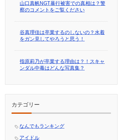
山口真帆NGT暴行被害での真相は？警
察のコメントをご覧ください
谷真理佳は卒業するのしないの？水着
をガン見してやろうと思う！
指原莉乃が卒業する理由は？！スキャ
ンダル中毒はどんな写真集？
カテゴリー
なんでもランキング
アイドル