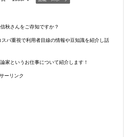
澤信秋さんをご存知ですか？
、コスパ重視で利用者目線の情報や豆知識を紹介し話
評論家というお仕事について紹介します！
サーリンク