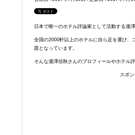
日本で唯一のホテル評論家として活動する瀧
全国の2000軒以上のホテルに自ら足を運び
題となっています。
そんな瀧澤信秋さんのプロフィールやホテル
スポン