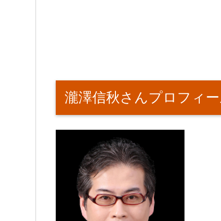
瀧澤信秋さんプロフィー