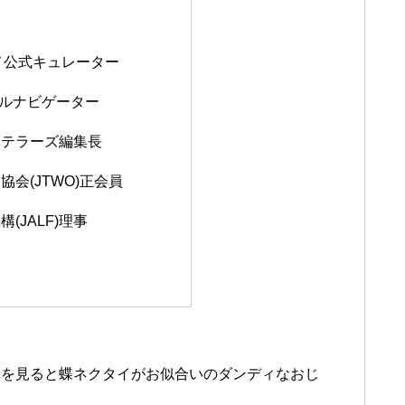
ド
ルメ公式キュレーター
ホテルナビゲーター
ホテラーズ編集長
会(JTWO)正会員
(JALF)理事
真を見ると蝶ネクタイがお似合いのダンディなおじ