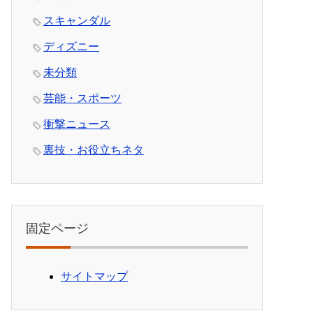
スキャンダル
ディズニー
未分類
芸能・スポーツ
衝撃ニュース
裏技・お役立ちネタ
固定ページ
サイトマップ