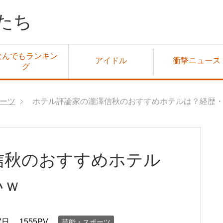
たち
なんでもランキン
アイドル
衝撃ニュース
グ
ーツ
ホテル評論家の瀧澤信秋のおすすめホテルは？経歴
信秋のおすすめホテル
いｗ
7日
1555PV
芸能・スポーツ