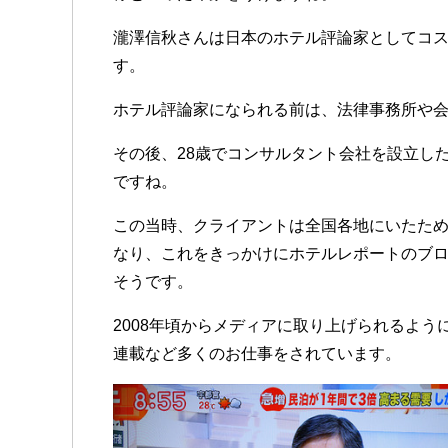
瀧澤信秋さんは日本のホテル評論家としてコ
す。
ホテル評論家になられる前は、法律事務所や
その後、28歳でコンサルタント会社を設立し
ですね。
この当時、クライアントは全国各地にいたため
なり、これをきっかけにホテルレポートのブ
そうです。
2008年頃からメディアに取り上げられるよ
連載など多くのお仕事をされています。