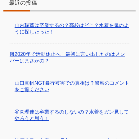
最近の投稿
山内瑞葵は卒業するの？高校はどこ？水着を鬼のよ
うに探したった！
嵐2020年で活動休止へ！最初に言い出したのはメン
バーはまさかの？
山口真帆NGT暴行被害での真相は？警察のコメント
をご覧ください
谷真理佳は卒業するのしないの？水着をガン見して
やろうと思う！