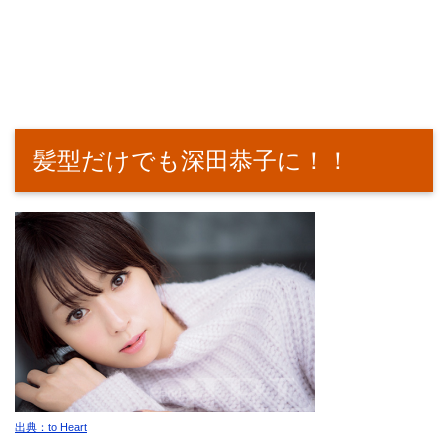
髪型だけでも深田恭子に！！
出典：to Heart