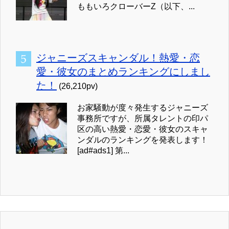
ももいろクローバーZ（以下、...
ジャニーズスキャンダル！熱愛・恋
愛・彼女のまとめランキングにしまし
た！
(26,210pv)
お家騒動が度々発生するジャニーズ
事務所ですが、所属タレントの印パ
区の高い熱愛・恋愛・彼女のスキャ
ンダルのランキングを発表します！
[ad#ads1] 第...