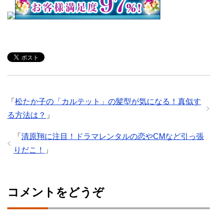
「
松たか子の「カルテット」の髪型が気になる！真似す
る方法は？
」
「
清原翔に注目！ドラマレンタルの恋やCMなど引っ張
りだこ！
」
コメントをどうぞ