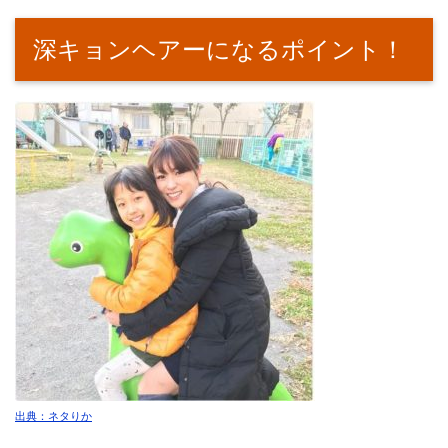
深キョンヘアーになるポイント！
出典：ネタりか