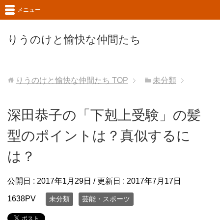
メニュー
りうのけと愉快な仲間たち
りうのけと愉快な仲間たち
TOP
未分類
深田恭子の「下剋上受験」の髪
型のポイントは？真似するに
は？
公開日 :
2017年1月29日
/ 更新日 :
2017年7月17日
1638PV
未分類
芸能・スポーツ