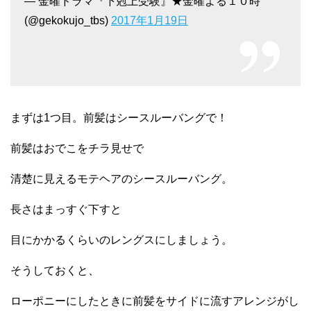
— 金曜ドラマ『下剋上受験』★金曜よる１０時
(@gekokujo_tbs)
2017年1月19日
まずは1つ目。前髪はシースルーバングで！
前髪はおでこをチラ見せで
清楚に見えるモテヘアのシースルーバング。
長さはまっすぐ下すと
目にかかるくらいのレングスにしましょう。
そうしておくと、
ローポニーにしたときに前髪をサイドに流すアレンジがし