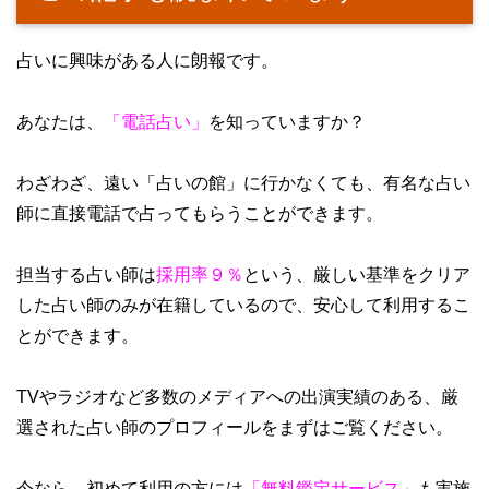
占いに興味がある人に朗報です。
あなたは、
「電話占い」
を知っていますか？
わざわざ、遠い「占いの館」に行かなくても、有名な占い
師に直接電話で占ってもらうことができます。
担当する占い師は
採用率９％
という、厳しい基準をクリア
した占い師のみが在籍しているので、安心して利用するこ
とができます。
TVやラジオなど多数のメディアへの出演実績のある、厳
選された占い師のプロフィールをまずはご覧ください。
今なら、初めて利用の方には
「無料鑑定サービス」
も実施