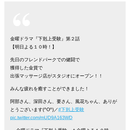
金曜ドラマ『下剋上受験』第２話
【明日よる１０時！】
先日のフレンドパークでの健闘で
獲得した金貨で
出張マッサージ店がスタジオにオープン！！
みんな疲れを癒すことができました！
阿部さん、深田さん、要さん、風花ちゃん、ありが
とうございます(^O^)／
#下剋上受験
pic.twitter.com/mUD9A163WD