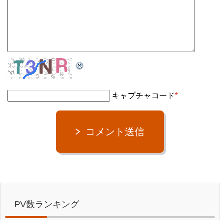
キャプチャコード
*
コメント送信
PV数ランキング